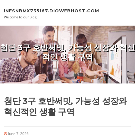
Skip to content
INESNBMX735167.DIOWEBHOST.COM
Welcome to our Blog!
첨단 3구 호반써밋, 가능성 성장와 혁신
적인 생활 구역
첨단 3구 호반써밋, 가능성 성장와
혁신적인 생활 구역
June 7, 2026