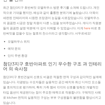
최근 첨단3지구 호반써밋 모델하우스 방문 후기를 소개해 드립니다. 개인
적으로 기대을 했지만, 예상과 같이 훌륭한 분위기에 놀랐습니다. 더욱이
세련된 인테리어와 시원한 조망권이 눈길을 사로잡았습니다. 모델하우스
의 꼼꼼한 시공은 정말 차원이 다른 느낌을 보여주었습니다. 게다가 직원분
들의 꼼꼼한 설명 덕분에 더 깊이 이해할 수 있었습니다. 이게
here
바로 호
반써밋을 잡을수 있는 절호의 찬스이라고 생각합니다. 서두르세요!
모델하우스 위치
예약 문의
단지 주변 환경
첨단3지구 호반아파트 인기 우수한 구조 과 인테리
어 의 속사정
첨단3지구 호반건설의 선호도 비결은 적절한 면적 구성과 감각적인 설계에
있습니다. 각광받는 수요자들은 실용적인 공간 배치와 최신 디자인 요소들
을 호의적으로 평가하며, 특히 가족 멤버 각각의 선호를 맞춰진 개별적인
타입 옵션이 제공된다는 점이 주요한 매력으로 작용합니다. 구체적인 사례
로 kitchen 면적의 실용적인 구성는 부부 구성원들의 불편함을 향상시키고
있습니다.