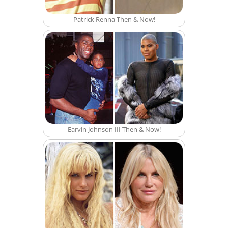
Patrick Renna Then & Now!
Earvin Johnson III Then & Now!