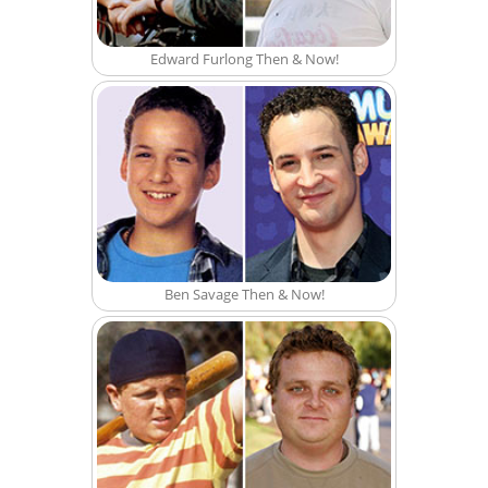
Edward Furlong Then & Now!
Ben Savage Then & Now!