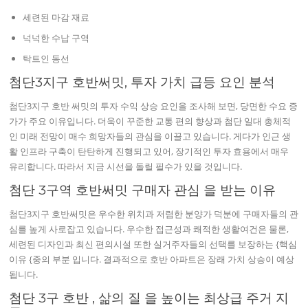
세련된 마감 재료
넉넉한 수납 구역
탁트인 동선
첨단3지구 호반써밋, 투자 가치 급등 요인 분석
첨단3지구 호반 써밋의 투자 수익 상승 요인을 조사해 보면, 당면한 수요 증
가가 주요 이유입니다. 더욱이 꾸준한 교통 편의 향상과 첨단 일대 총체적
인 미래 전망이 매수 희망자들의 관심을 이끌고 있습니다. 게다가 인근 생
활 인프라 구축이 탄탄하게 진행되고 있어, 장기적인 투자 효용에서 매우
유리합니다. 따라서 지금 시선을 돌릴 필수가 있을 것입니다.
첨단 3구역 호반써밋 구매자 관심 을 받는 이유
첨단3지구 호반써밋은 우수한 위치과 저렴한 분양가 덕분에 구매자들의 관
심를 높게 사로잡고 있습니다. 우수한 접근성과 쾌적한 생활여건은 물론,
세련된 디자인과 최신 편의시설 또한 실거주자들의 선택를 보장하는 {핵심
이유 {중의 부분 입니다. 결과적으로 호반 아파트은 장래 가치 상승이 예상
됩니다.
첨단 3구 호반 , 삶의 질 을 높이는 최상급 주거 지